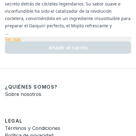
secreto detrás de cócteles legendarios. Su sabor suave e
inconfundible ha sido el catalizador de la revolución
coctelera, convirtiéndolo en un ingrediente insustituible para
preparar el Daiquiri perfecto, el Mojito refrescante y
...
Ver más
Añadir al carrito
¿QUIÉNES SOMOS?
Sobre nosotros
LEGAL
Términos y Condiciones
Política de privacidad