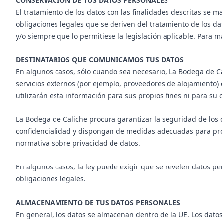
CONSERVACIÓN DE TUS DATOS PERSONALES
El tratamiento de los datos con las finalidades descritas se 
obligaciones legales que se deriven del tratamiento de los dat
y/o siempre que lo permitiese la legislación aplicable. Para
DESTINATARIOS QUE COMUNICAMOS TUS DATOS
En algunos casos, sólo cuando sea necesario, La Bodega de Ca
servicios externos (por ejemplo, proveedores de alojamiento) 
utilizarán esta información para sus propios fines ni para su c
La Bodega de Caliche procura garantizar la seguridad de los 
confidencialidad y dispongan de medidas adecuadas para prote
normativa sobre privacidad de datos.
En algunos casos, la ley puede exigir que se revelen datos pe
obligaciones legales.
ALMACENAMIENTO DE TUS DATOS PERSONALES
En general, los datos se almacenan dentro de la UE. Los dato