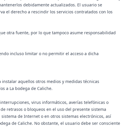
 mantenerlos debidamente actualizados. El usuario se
a el derecho a rescindir los servicios contratados con los
ique otra fuente, por lo que tampoco asume responsabilidad
ndo incluso limitar o no permitir el acceso a dicha
 instalar aquellos otros medios y medidas técnicas
ados a La bodega de Caliche.
nterrupciones, virus informáticos, averías telefónicas o
de retrasos o bloqueos en el uso del presente sistema
 sistema de Internet o en otros sistemas electrónicos, así
dega de Caliche. No obstante, el usuario debe ser consciente