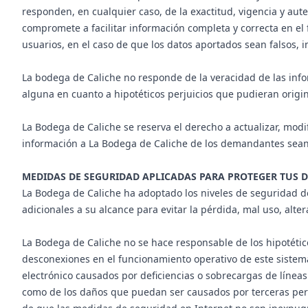
responden, en cualquier caso, de la exactitud, vigencia y au
compromete a facilitar información completa y correcta en el f
usuarios, en el caso de que los datos aportados sean falsos, 
La bodega de Caliche no responde de la veracidad de las inf
alguna en cuanto a hipotéticos perjuicios que pudieran origi
La Bodega de Caliche se reserva el derecho a actualizar, modi
información a La Bodega de Caliche de los demandantes sea
MEDIDAS DE SEGURIDAD APLICADAS PARA PROTEGER TUS 
La Bodega de Caliche ha adoptado los niveles de seguridad de
adicionales a su alcance para evitar la pérdida, mal uso, alte
La Bodega de Caliche no se hace responsable de los hipotético
desconexiones en el funcionamiento operativo de este sistema
electrónico causados por deficiencias o sobrecargas de líneas 
como de los daños que puedan ser causados por terceras pers