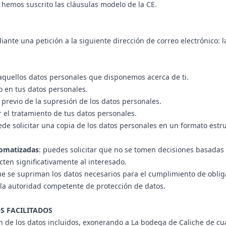
hemos suscrito las cláusulas modelo de la CE.
iante una petición a la siguiente dirección de correo electrónic
 aquellos datos personales que disponemos acerca de ti.
 en tus datos personales.
o previo de la supresión de los datos personales.
ir el tratamiento de tus datos personales.
ede solicitar una copia de los datos personales en un formato est
tomatizadas
: puedes solicitar que no se tomen decisiones basadas
cten significativamente al interesado.
ue se supriman los datos necesarios para el cumplimiento de obliga
la autoridad competente de protección de datos.
OS FACILITADOS
ón de los datos incluidos, exonerando a La bodega de Caliche de cu