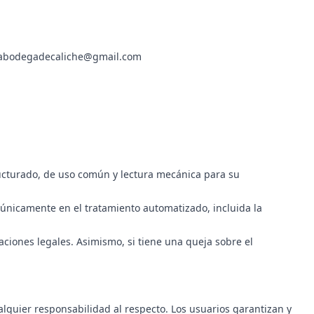
o: labodegadecaliche@gmail.com
ructurado, de uso común y lectura mecánica para su
 únicamente en el tratamiento automatizado, incluida la
ciones legales. Asimismo, si tiene una queja sobre el
alquier responsabilidad al respecto. Los usuarios garantizan y