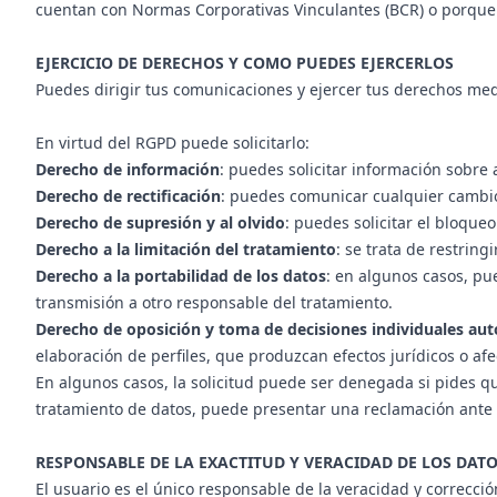
cuentan con Normas Corporativas Vinculantes (BCR) o porque 
EJERCICIO DE DERECHOS Y COMO PUEDES EJERCERLOS
Puedes dirigir tus comunicaciones y ejercer tus derechos med
En virtud del RGPD puede solicitarlo:
Derecho de información
: puedes solicitar información sobre
Derecho de rectificación
: puedes comunicar cualquier cambio
Derecho de supresión y al olvido
: puedes solicitar el bloque
Derecho a la limitación del tratamiento
: se trata de restring
Derecho a la portabilidad de los datos
: en algunos casos, pu
transmisión a otro responsable del tratamiento.
Derecho de oposición y toma de decisiones individuales au
elaboración de perfiles, que produzcan efectos jurídicos o afe
En algunos casos, la solicitud puede ser denegada si pides q
tratamiento de datos, puede presentar una reclamación ante 
RESPONSABLE DE LA EXACTITUD Y VERACIDAD DE LOS DAT
El usuario es el único responsable de la veracidad y correcci