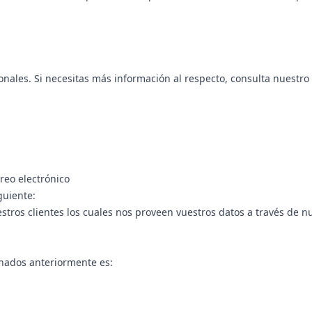
ales. Si necesitas más información al respecto, consulta nuestro
reo electrónico
guiente:
stros clientes los cuales nos proveen vuestros datos a través de 
onados anteriormente es: