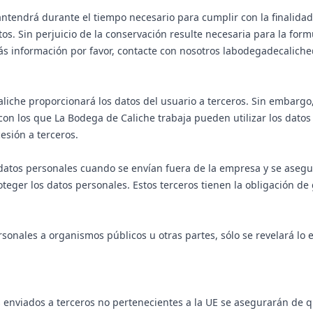
mantendrá durante el tiempo necesario para cumplir con la finalida
os. Sin perjuicio de la conservación resulte necesaria para la form
 más información por favor, contacte con nosotros labodegadecalic
liche proporcionará los datos del usuario a terceros. Sin embargo
con los que La Bodega de Caliche trabaja pueden utilizar los datos
esión a terceros.
datos personales cuando se envían fuera de la empresa y se asegur
ger los datos personales. Estos terceros tienen la obligación de 
rsonales a organismos públicos u otras partes, sólo se revelará lo
s enviados a terceros no pertenecientes a la UE se asegurarán de 