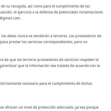
d de su recogida, así como para el cumplimiento de las
ulación, el ejercicio o la defensa de potenciales reclamaciones
he@gmail.com.
, los datos nunca se venderán a terceros. Los proveedores de
 para prestar los servicios correspondientes, pero no
a de que los terceros proveedores de servicios respeten la
garantizar que la información sea tratada de acuerdo con la
 estrictamente necesario para el cumplimiento de dichas
que ofrecen un nivel de protección adecuado, ya sea porque