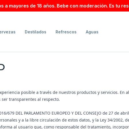
s a mayores de 18 años. Bebe con moderación. Es tu res
ervezas
Destilados
Refrescos
Aguas
D
periencia posible a través de nuestros productos y servicios. En a
ser transparentes al respecto.
 2016/679 DEL PARLAMENTO EUROPEO Y DEL CONSEJO de 27 de abril de
sonales y a la libre circulación de estos datos, y la Ley 34/2002, d
nforma al usuario que, como responsable del tratamiento, incorpora