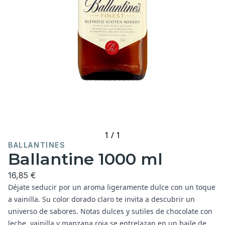
1
/
1
BALLANTINES
Ballantine 1000 ml
16,85 €
Déjate seducir por un aroma ligeramente dulce con un toque
a vainilla. Su color dorado claro te invita a descubrir un
universo de sabores. Notas dulces y sutiles de chocolate con
leche, vainilla y manzana roja se entrelazan en un baile de