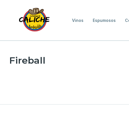
Vinos
Espumosos
C
Fireball