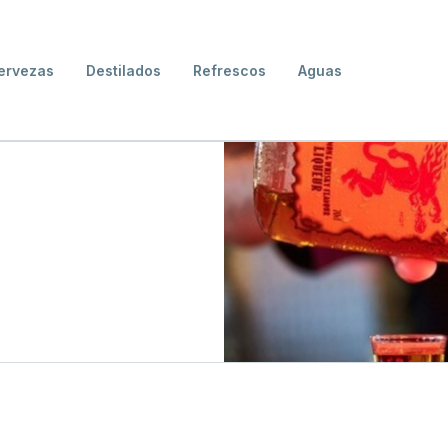
ervezas
Destilados
Refrescos
Aguas