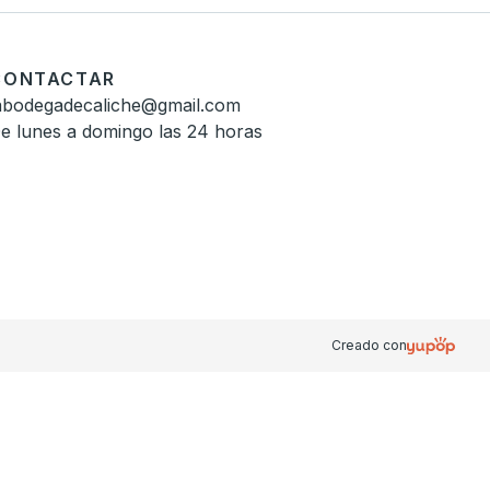
CONTACTAR
abodegadecaliche@gmail.com
e lunes a domingo las 24 horas
Creado con