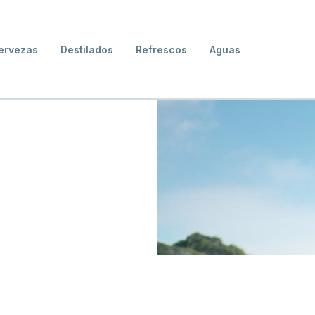
ervezas
Destilados
Refrescos
Aguas