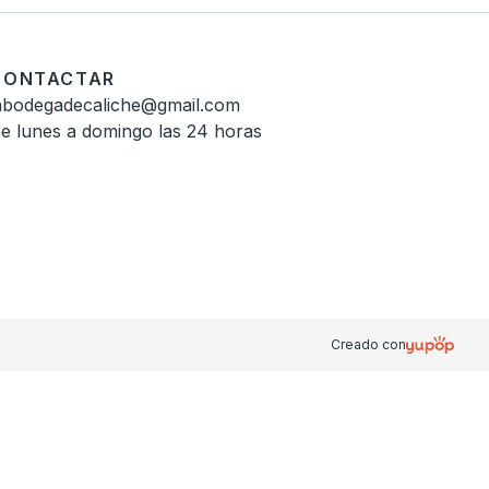
CONTACTAR
abodegadecaliche@gmail.com
e lunes a domingo las 24 horas
Creado con