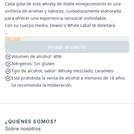
Cada gota de este whisky de doble envejecimiento es una
sinfonía de aromas y sabores, cuidadosamente elaborada
para ofrecer una experiencia sensorial inolvidable.
Con su cuerpo medio, Dewar's White Label te deleitará
...
Ver más
Añadir al carrito
Volumen de alcohol: 40%
Alérgenos: Sin gluten
Tipo de alcohol, sabor: Whisky mezclado, caramelo
Está prohibida la venta de alcohol a menores de 18 años.
Se recomienda la moderación.
¿QUIÉNES SOMOS?
Sobre nosotros