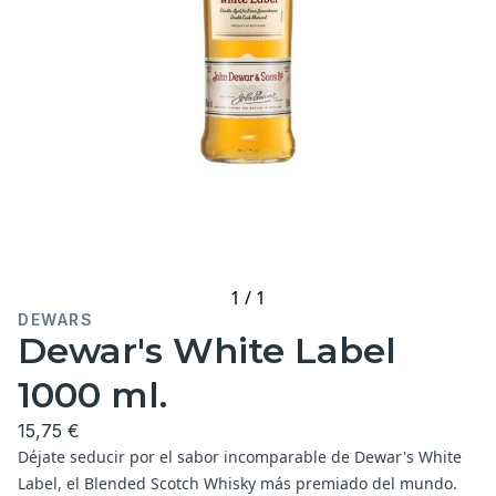
1
/
1
DEWARS
Dewar's White Label
1000 ml.
15,75 €
Déjate seducir por el sabor incomparable de Dewar's White
Label, el Blended Scotch Whisky más premiado del mundo.