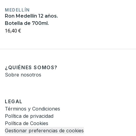
MEDELLÍN
Ron Medellín 12 años.
Botella de 700ml.
16,40 €
¿QUIÉNES SOMOS?
Sobre nosotros
LEGAL
Términos y Condiciones
Política de privacidad
Política de Cookies
Gestionar preferencias de cookies