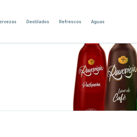
ervezas
Destilados
Refrescos
Aguas