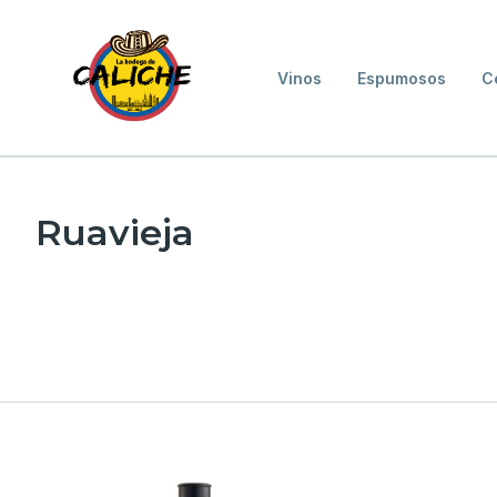
Vinos
Espumosos
C
Ruavieja