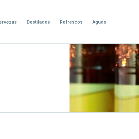
ervezas
Destilados
Refrescos
Aguas