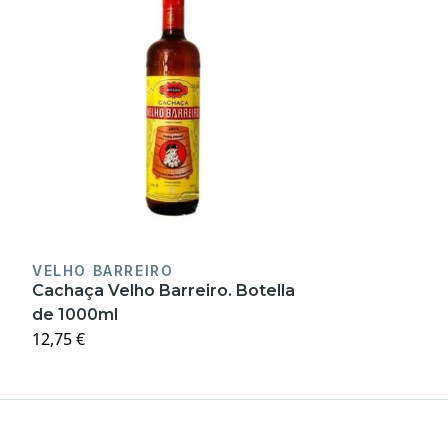
VELHO BARREIRO
Cachaça Velho Barreiro. Botella
de 1000ml
12,75 €